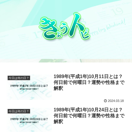
1989年(平成1年)10月11日とは？
今日は何の日？
何日前で何曜日？運勢や性格まで
解釈
2024.03.18
1989年(平成1年)10月24日とは？
今日は何の日？
何日前で何曜日？運勢や性格まで
解釈