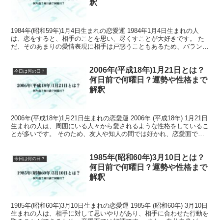
釈
1984年(昭和59年)1月4日生まれの恋愛運 1984年1月4日生まれの人
は、恋をすると、相手のことを思い、尽くすことが大好きです。 た
だ、そのあまりの愛情表現に相手は戸惑うこともあるため、バランス
を取る必要があります。 1984年(昭和...
2006年(平成18年)1月21日とは？
今日は何の日？
何日前で何曜日？運勢や性格まで
解釈
2006年(平成18年)1月21日生まれの恋愛運 2006年 (平成18年) 1月21日
生まれの人は、周囲にいる人々から愛されるような性格をしているこ
とが多いです。 そのため、友人や知人の間では好かれ、恋愛面でも
異性の関心を集めるでしょう。...
1985年(昭和60年)3月10日とは？
今日は何の日？
何日前で何曜日？運勢や性格まで
解釈
1985年(昭和60年)3月10日生まれの恋愛運 1985年 (昭和60年) 3月10日
生まれの人は、相手に対して思いやりがあり、相手に合わせた行動を