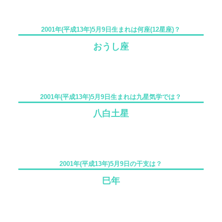
2001年(平成13年)5月9日生まれは何座(12星座)？
おうし座
2001年(平成13年)5月9日生まれは九星気学では？
八白土星
2001年(平成13年)5月9日の干支は？
巳年