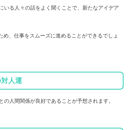
、周囲にいる人々の話をよく聞くことで、新たなアイデア
ため、仕事をスムーズに進めることができるでしょ
れの対人運
、周囲との人間関係が良好であることが予想されます。