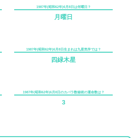
1987年(昭和62年)6月8日は何曜日？
月曜日
1987年(昭和62年)6月8日生まれは九星気学では？
四緑木星
1987年(昭和62年)6月8日のカバラ数秘術の運命数は？
3