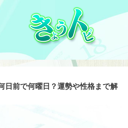
とは？何日前で何曜日？運勢や性格まで解