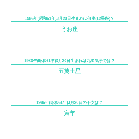
1986年(昭和61年)3月20日生まれは何座(12星座)？
うお座
1986年(昭和61年)3月20日生まれは九星気学では？
五黄土星
1986年(昭和61年)3月20日の干支は？
寅年