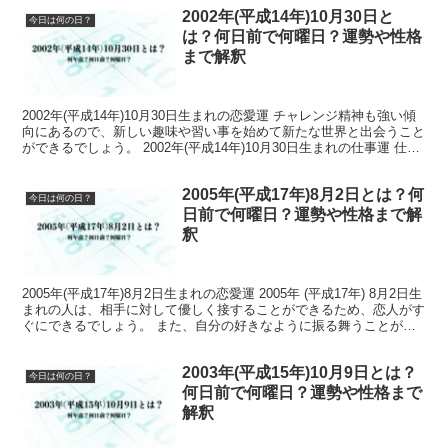
2002年(平成14年)10月30日と
今日は何の日？
は？何日前で何曜日？運勢や性格
まで解釈
2002年(平成14年)10月30日生まれの恋愛運 チャレンジ精神も強い傾
向にあるので、新しい趣味や習い事を始めて新たな世界と出会うこと
ができるでしょう。 2002年(平成14年)10月30日生まれの仕事運 仕事
において適度な余裕を持ち、計...
2005年(平成17年)8月2日とは？何
今日は何の日？
日前で何曜日？運勢や性格まで解
釈
2005年(平成17年)8月2日生まれの恋愛運 2005年 (平成17年) 8月2日生
まれの人は、相手に対して優しく接することができるため、恋人がす
ぐにできるでしょう。 また、自分の好きなように振る舞うことがで
きるので、恋愛の幅も広がります...
2003年(平成15年)10月9日とは？
今日は何の日？
何日前で何曜日？運勢や性格まで
解釈