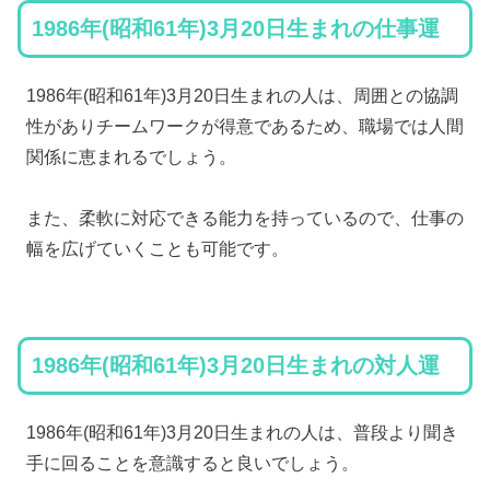
1986年(昭和61年)3月20日生まれの仕事運
1986年(昭和61年)3月20日生まれの人は、周囲との協調
性がありチームワークが得意であるため、職場では人間
関係に恵まれるでしょう。
また、柔軟に対応できる能力を持っているので、仕事の
幅を広げていくことも可能です。
1986年(昭和61年)3月20日生まれの対人運
1986年(昭和61年)3月20日生まれの人は、普段より聞き
手に回ることを意識すると良いでしょう。