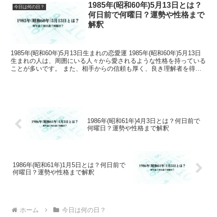
1985年(昭和60年)5月13日とは？
今日は何の日？
何日前で何曜日？運勢や性格まで
解釈
1985年(昭和60年)5月13日生まれの恋愛運 1985年(昭和60年)5月13日
生まれの人は、周囲にいる人々から愛されるような性格を持っている
ことが多いです。 また、相手からの信頼も厚く、良き理解者を得や
すい傾向があります。 1985年...
1986年(昭和61年)4月3日とは？何日前で
何曜日？運勢や性格まで解釈
1986年(昭和61年)1月5日とは？何日前で
何曜日？運勢や性格まで解釈
ホーム
今日は何の日？