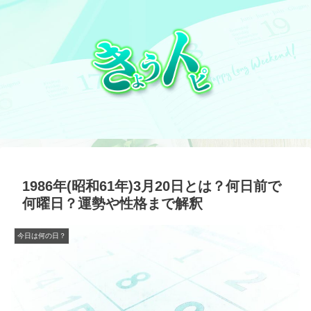
1986年(昭和61年)3月20日とは？何日前で
何曜日？運勢や性格まで解釈
今日は何の日？