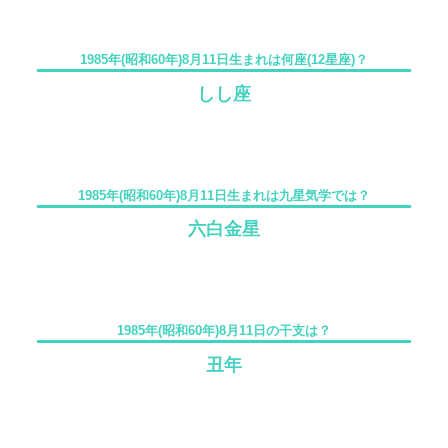
1985年(昭和60年)8月11日生まれは何座(12星座)？
しし座
1985年(昭和60年)8月11日生まれは九星気学では？
六白金星
1985年(昭和60年)8月11日の干支は？
丑年