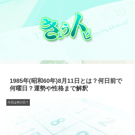
1985年(昭和60年)8月11日とは？何日前で
何曜日？運勢や性格まで解釈
今日は何の日？