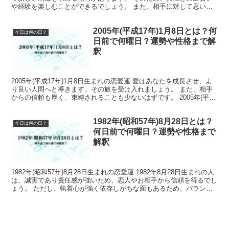
や経験を楽しむことができるでしょう。 また、相手に対して思いや
りがあり、相手が喜ぶことを考えて行動できる...
2005年(平成17年)1月8日とは？何
今日は何の日？
日前で何曜日？運勢や性格まで解
釈
2005年(平成17年)1月8日生まれの恋愛運 愛はあなたを成長させ、よ
り良い人間へと導きます。その旅を受け入れましょう。 また、相手
からの信頼も厚く、束縛されることも少ないはずです。 2005年(平成
17年)1月8日生まれの仕事運 200...
1982年(昭和57年)8月28日とは？
今日は何の日？
何日前で何曜日？運勢や性格まで
解釈
1982年(昭和57年)8月28日生まれの恋愛運 1982年8月28日生まれの人
は、誠実であり責任感が強いため、恋人やお相手から信頼を得るでし
ょう。 ただし、執着心が強く依存しがちな面もあるため、バランス
を取ることが重要です。 1982年(...