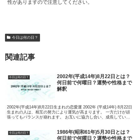
性がありますので注意してください。
今日は何の日？
関連記事
2002年(平成14年)8月22日とは？
今日は何の日？
何日前で何曜日？運勢や性格まで
解釈
2002年(平成14年)8月22日生まれの恋愛運 2002年 (平成14年) 8月22日
生まれの人は、相互の努力により運気が高まります。 一方だけが頑
張ってもバランスが崩れます。 お互いに協力し合い、成長していく
ことが大切です。 2002年...
1986年(昭和61年)5月30日とは？
今日は何の日？
何日前で何曜日？運勢や性格まで