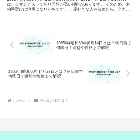
は、ロマンチストであり理想が高い傾向があります。 そのため、お
相手選びは慎重になりがちです。 一度好きな人を決めたら、全力で
愛することを決めるので、相手も幸せを掴む...
1985年(昭和60年)6月14日とは？何日前で
何曜日？運勢や性格まで解釈
1985年(昭和60年)7月27日とは？何日前で
何曜日？運勢や性格まで解釈
ホーム
今日は何の日？