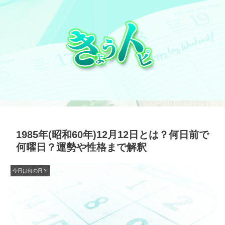
1985年(昭和60年)12月12日とは？何日前で
何曜日？運勢や性格まで解釈
今日は何の日？