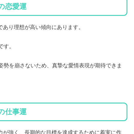
れの恋愛運
トであり理想が高い傾向にあります。
です。
姿勢を崩さないため、真摯な愛情表現が期待できま
れの仕事運
忍耐力が強く、長期的な目標を達成するために着実に作