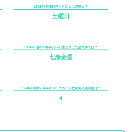
1984年(昭和59年)4月14日は何曜日？
土曜日
1984年(昭和59年)4月14日生まれは九星気学では？
七赤金星
1984年(昭和59年)4月14日のカバラ数秘術の運命数は？
4