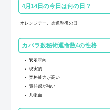
4月14日の今日は何の日？
オレンジデー、柔道整復の日
カバラ数秘術運命数4の性格
安定志向
現実的
実務能力が高い
責任感が強い
几帳面