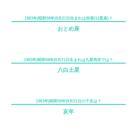
1983年(昭和58年)9月21日生まれは何座(12星座)？
おとめ座
1983年(昭和58年)9月21日生まれは九星気学では？
八白土星
1983年(昭和58年)9月21日の干支は？
亥年