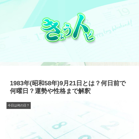
1983年(昭和58年)9月21日とは？何日前で
何曜日？運勢や性格まで解釈
今日は何の日？