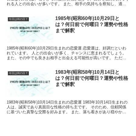
れる人との出会いが多いです。 また、相手の気持ちを察知し、適切
な言葉や行動で支えることが...
1985年(昭和60年)10月29日と
今日は何の日？
は？何日前で何曜日？運勢や性格
まで解釈
1985年(昭和60年)10月29日生まれの恋愛運 恋愛運は、好調だといわ
れています。 人との出会いが多く、チャンスに恵まれるでしょう。
また、その中でも良きお相手と出会える可能性が高いです。 ただ
し、自分から積極的に動くことが大切で、良い...
1983年(昭和58年)10月14日と
今日は何の日？
は？何日前で何曜日？運勢や性格
まで解釈
1983年(昭和58年)10月14日生まれの恋愛運 1983年10月14日生まれの
人は、誠実であり真面目な性格の持ち主です。 そのため、信頼関係
に基づいた真摯な交際を好みます。 また、落ち着きがあり穏やかな
性格のため、周囲の人々から慕われて...