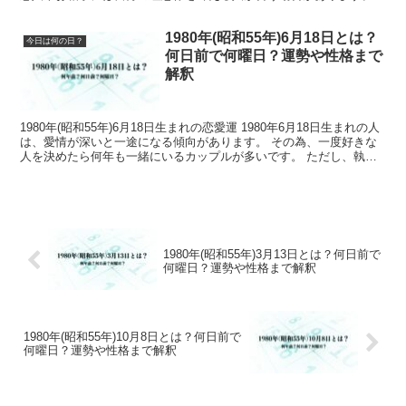
ただし、高望みしすぎて現実とのギャ...
1980年(昭和55年)6月18日とは？
今日は何の日？
何日前で何曜日？運勢や性格まで
解釈
1980年(昭和55年)6月18日生まれの恋愛運 1980年6月18日生まれの人
は、愛情が深いと一途になる傾向があります。 その為、一度好きな
人を決めたら何年も一緒にいるカップルが多いです。 ただし、執着
心が強くなるため、別れた相手とは絶対...
1980年(昭和55年)3月13日とは？何日前で
何曜日？運勢や性格まで解釈
1980年(昭和55年)10月8日とは？何日前で
何曜日？運勢や性格まで解釈