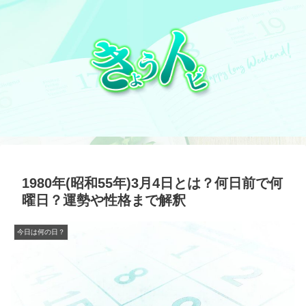
1980年(昭和55年)3月4日とは？何日前で何
曜日？運勢や性格まで解釈
今日は何の日？