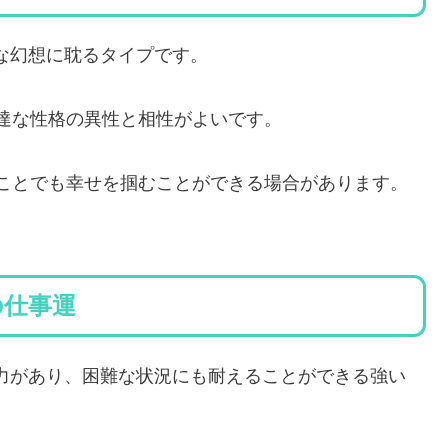
クな幻想に耽るタイプです。
達な性格の異性と相性がよいです。
ことでも幸せを掴むことができる場合があります。
れの仕事運
忍耐力があり、困難な状況にも耐えることができる強い