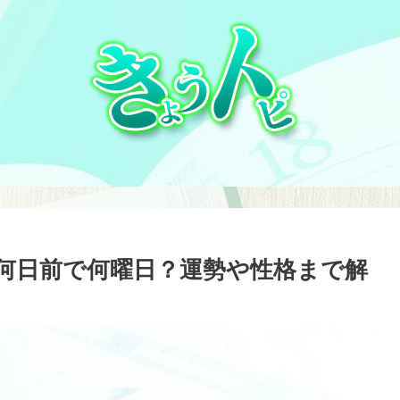
とは？何日前で何曜日？運勢や性格まで解