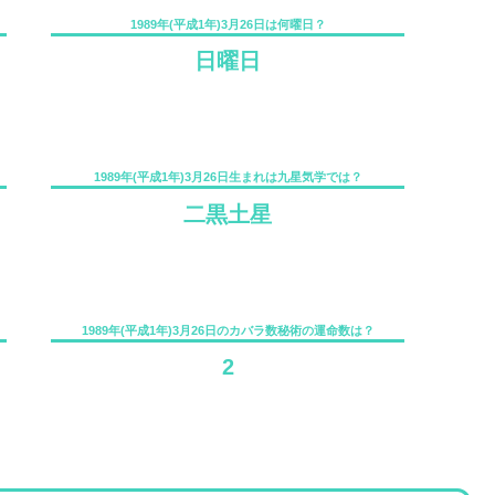
1989年(平成1年)3月26日は何曜日？
日曜日
1989年(平成1年)3月26日生まれは九星気学では？
二黒土星
1989年(平成1年)3月26日のカバラ数秘術の運命数は？
2