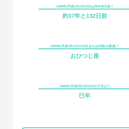
1989年(平成1年)3月26日は何年何日前？
約37年と132日前
1989年(平成1年)3月26日生まれは何座(12星座)？
おひつじ座
1989年(平成1年)3月26日の干支は？
巳年