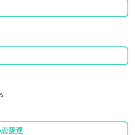
る
れの恋愛運