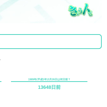
。
1989年(平成1年)3月26日は何日前？
13648日前