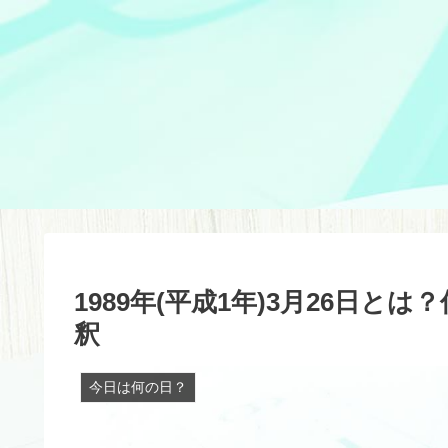
1989年(平成1年)3月26日
釈
今日は何の日？