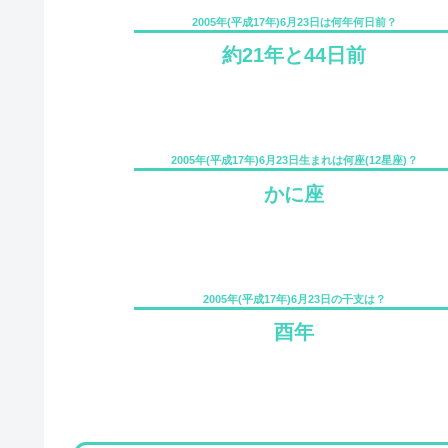
2005年(平成17年)6月23日は何年何日前？
約21年と44日前
2005年(平成17年)6月23日生まれは何座(12星座)？
かに座
2005年(平成17年)6月23日の干支は？
酉年