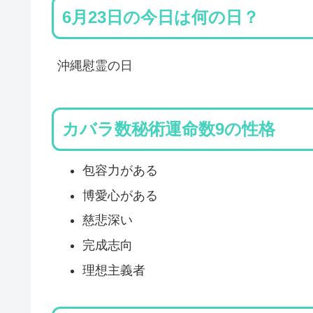
6月23日の今日は何の日？
沖縄慰霊の日
カバラ数秘術運命数9の性格
包容力がある
博愛心がある
慈悲深い
完成志向
理想主義者