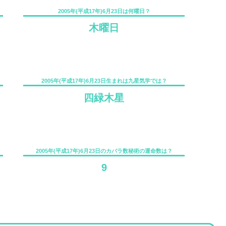
2005年(平成17年)6月23日は何曜日？
木曜日
2005年(平成17年)6月23日生まれは九星気学では？
四緑木星
2005年(平成17年)6月23日のカバラ数秘術の運命数は？
9