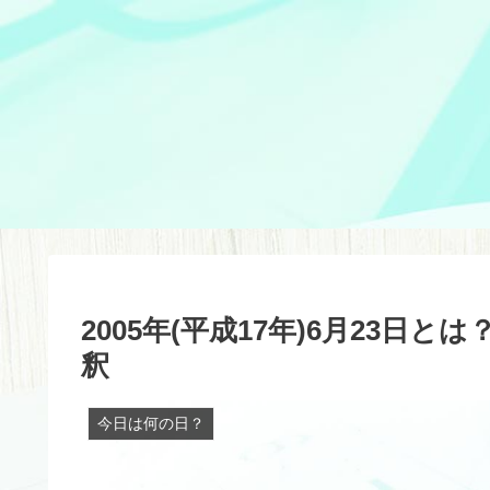
2005年(平成17年)6月23
釈
今日は何の日？