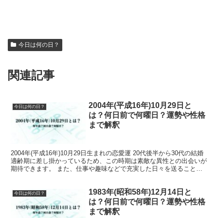
今日は何の日？
関連記事
2004年(平成16年)10月29日と
今日は何の日？
は？何日前で何曜日？運勢や性格
まで解釈
2004年(平成16年)10月29日生まれの恋愛運 20代後半から30代の結婚
適齢期に差し掛かっているため、この時期は素敵な異性との出会いが
期待できます。 また、仕事や趣味などで充実した日々を送ること
で、魅力的に見える要素も増えていきます。...
1983年(昭和58年)12月14日と
今日は何の日？
は？何日前で何曜日？運勢や性格
まで解釈