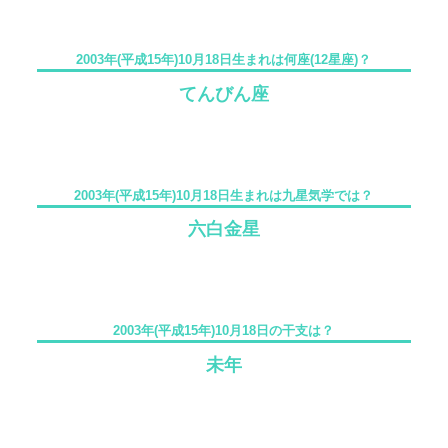
2003年(平成15年)10月18日生まれは何座(12星座)？
てんびん座
2003年(平成15年)10月18日生まれは九星気学では？
六白金星
2003年(平成15年)10月18日の干支は？
未年