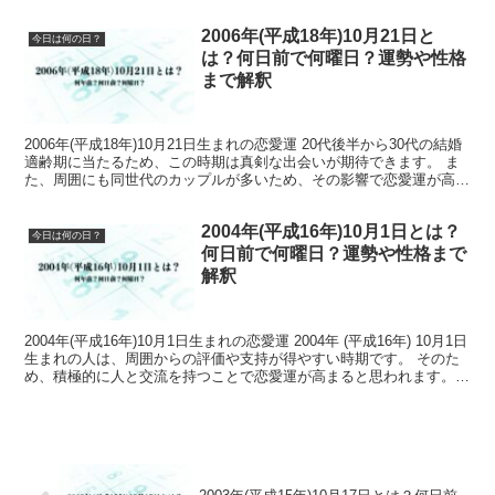
人物であることが多いので、恋愛関係でも...
2006年(平成18年)10月21日と
今日は何の日？
は？何日前で何曜日？運勢や性格
まで解釈
2006年(平成18年)10月21日生まれの恋愛運 20代後半から30代の結婚
適齢期に当たるため、この時期は真剣な出会いが期待できます。 ま
た、周囲にも同世代のカップルが多いため、その影響で恋愛運が高ま
っている場合があります。 2006年(...
2004年(平成16年)10月1日とは？
今日は何の日？
何日前で何曜日？運勢や性格まで
解釈
2004年(平成16年)10月1日生まれの恋愛運 2004年 (平成16年) 10月1日
生まれの人は、周囲からの評価や支持が得やすい時期です。 そのた
め、積極的に人と交流を持つことで恋愛運が高まると思われます。
また、自分の意見を明確にする...