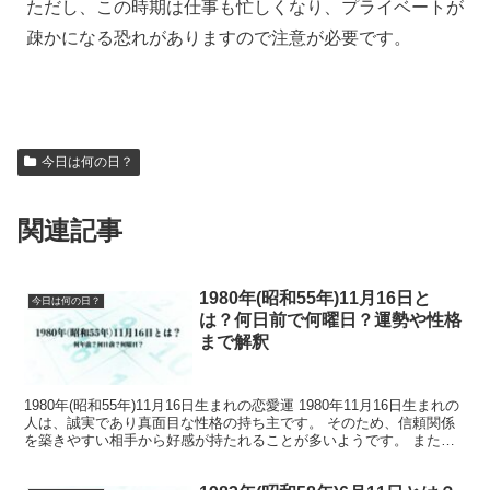
ただし、この時期は仕事も忙しくなり、プライベートが
疎かになる恐れがありますので注意が必要です。
今日は何の日？
関連記事
1980年(昭和55年)11月16日と
今日は何の日？
は？何日前で何曜日？運勢や性格
まで解釈
1980年(昭和55年)11月16日生まれの恋愛運 1980年11月16日生まれの
人は、誠実であり真面目な性格の持ち主です。 そのため、信頼関係
を築きやすい相手から好感が持たれることが多いようです。 また、
落ち着いた雰囲気を持ちながら周囲と...