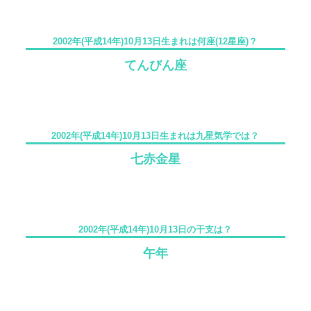
2002年(平成14年)10月13日生まれは何座(12星座)？
てんびん座
2002年(平成14年)10月13日生まれは九星気学では？
七赤金星
2002年(平成14年)10月13日の干支は？
午年